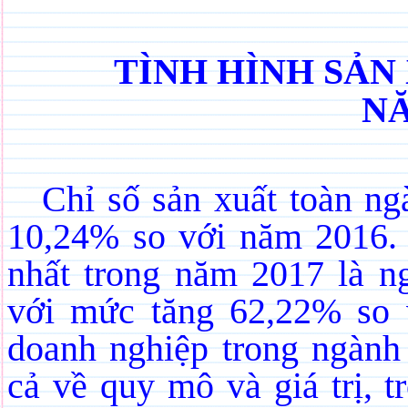
TÌNH HÌNH SẢN
NĂ
Chỉ số sản xuất toàn n
10,24% so với năm 2016
nhất trong năm 2017 là ng
với mức tăng 62,22% so 
doanh nghiệp trong ngành n
cả về quy mô và giá trị, 