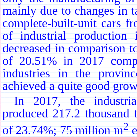
mainly due to changes in t
complete-built-unit cars 
of industrial production
decreased in comparison to
of 20.51% in 2017 comp
industries in the provin
achieved a quite good growt
In 2017, the industria
produced 217.2 thousand t
2
of 23.74%; 75 million m
e