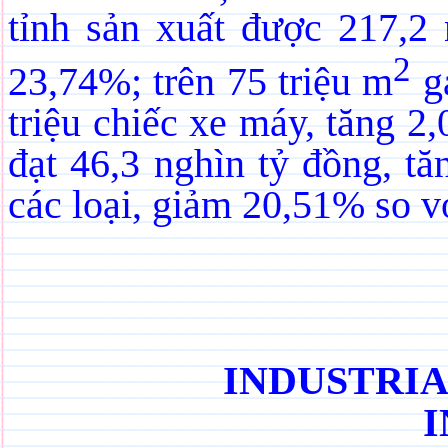
tỉnh sản xuất được 217,2 
2
23,74%; trên 75 triệu m
gạ
triệu chiếc xe máy, tăng 2
đạt 46,3 nghìn tỷ đồng, tă
các loại, giảm 20,51% so 
INDUSTRI
I