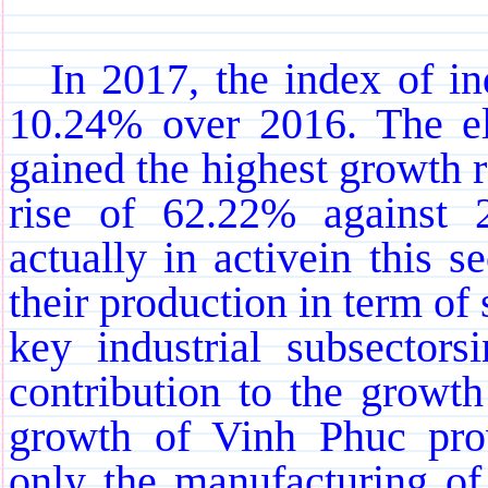
In 2017, the index of in
10.24% over 2016. The ele
gained the highest growth ra
rise of 62.22% against 2
actually in activein this 
their production in term of
key industrial subsectors
contribution to the growth
growth of Vinh Phuc provi
only the manufacturing of