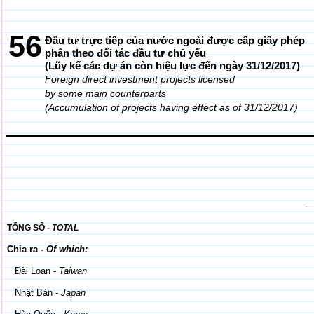
56
Đầu tư trực tiếp của nước ngoài được cấp giấy phép
phân theo đối tác đầu tư chủ yếu
(Lũy kế các dự án còn hiệu lực đến ngày 31/12/2017)
Foreign direct investment projects licensed
by some main counterparts
(Accumulation of projects having effect as of 31/12/2017)
TỔNG SỐ -
TOTAL
Chia ra -
Of which:
Đài Loan -
Taiwan
Nhật Bản -
Japan