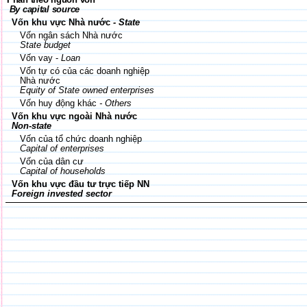
By capital source
Vốn khu vực Nhà nước
- State
Vốn ngân sách Nhà nước
State budget
Vốn vay -
Loan
Vốn tự có của các doanh nghiệp
Nhà nước
Equity of State owned enterprises
Vốn huy động khác
- Others
Vốn khu vực ngoài Nhà nước
Non-state
Vốn của tổ chức doanh nghiệp
Capital of enterprises
Vốn của dân cư
Capital of households
Vốn khu vực đầu tư trực tiếp NN
Foreign invested sector