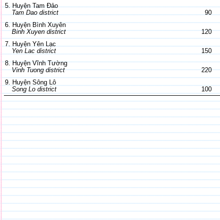
5. Huyện Tam Đảo
Tam Dao district
90
6. Huyện Bình Xuyên
Binh Xuyen district
120
7. Huyện Yên Lạc
Yen Lac district
150
8. Huyện Vĩnh Tường
Vinh Tuong district
220
9. Huyện Sông Lô
Song Lo district
100