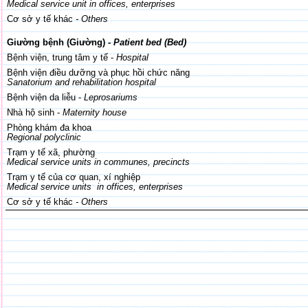
Medical service unit in offices, enterprises
Cơ sở y tế khác
- Others
Giường bệnh (Giường)
- Patient bed (Bed)
Bệnh viện
, trung tâm y tế
-
Hospital
Bệnh viện điều dưỡng và phục hồi chức năng
Sanatorium and rehabilitation hospital
Bệnh viện da liễu -
Leprosariums
Nhà hộ sinh -
Maternity house
Phòng khám đa khoa
Regional polyclinic
Trạm y tế xã, phường
Medical service units in communes, precincts
Trạm y tế của cơ quan, xí nghiệp
Medical service units
in offices, enterprises
Cơ sở y tế khác
- Others