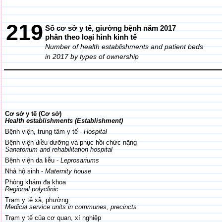
219
Số cơ sở y tế, giường bệnh năm 2017
phân theo loại hình kinh tế
Number of health establishments and patient beds
in 2017
by types of ownership
Cơ sở y tế (Cơ sở)
Health establishments (Establishment)
Bệnh viện
, trung tâm y tế
-
Hospital
Bệnh viện điều dưỡng và phục hồi chức năng
Sanatorium and rehabilitation hospital
Bệnh viện da liễu -
Leprosariums
Nhà hộ sinh -
Maternity house
Phòng khám đa khoa
Regional polyclinic
Trạm y tế xã, phường
Medical service units in communes, precincts
Trạm y tế của cơ quan, xí nghiệp